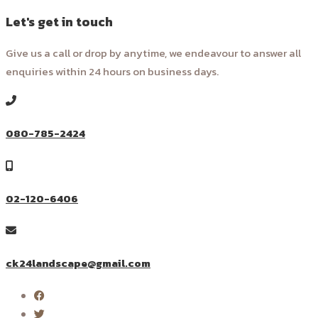
Let's get in touch
Give us a call or drop by anytime, we endeavour to answer all
enquiries within 24 hours on business days.
080-785-2424
02-120-6406
ck24landscape@gmail.com