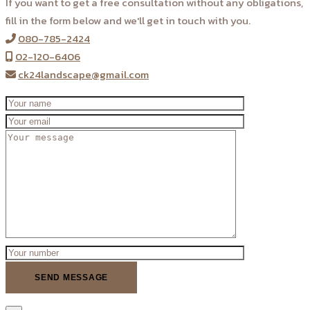
If you want to get a free consultation without any obligations,
fill in the form below and we'll get in touch with you.
080-785-2424
02-120-6406
ck24landscape@gmail.com