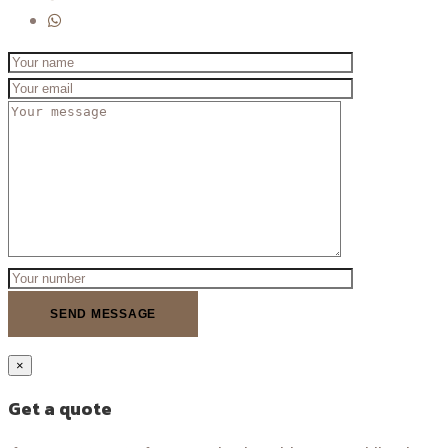
×
Get a quote